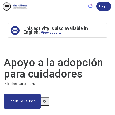
Log In
This activity is also available in
English.
View activity
Apoyo a la adopción
para cuidadores
Published: Jul 5, 2025
Log In To Launch